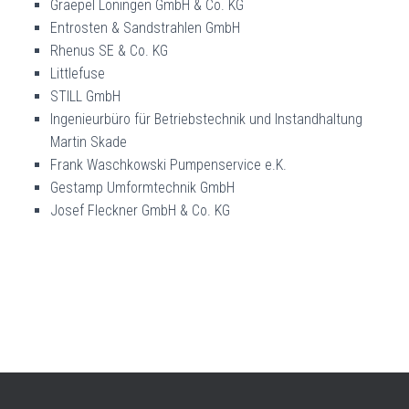
Graepel Löningen GmbH & Co. KG
Entrosten & Sandstrahlen GmbH
Rhenus SE & Co. KG
Littlefuse
STILL GmbH
Ingenieurbüro für Betriebstechnik und Instandhaltung
Martin Skade
Frank Waschkowski Pumpenservice e.K.
Gestamp Umformtechnik GmbH
Josef Fleckner GmbH & Co. KG