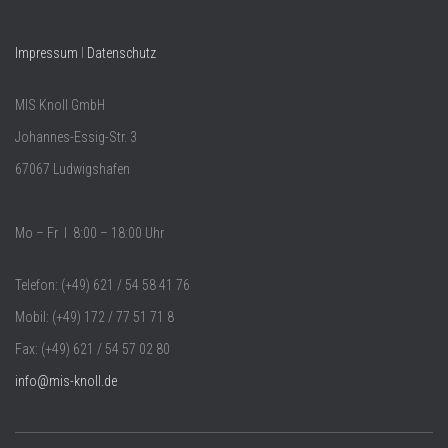
Impressum
l
Datenschutz
MIS Knoll GmbH
Johannes-Essig-Str. 3
67067 Ludwigshafen
Mo – Fr l 8:00 – 18:00 Uhr
Telefon: (+49) 621 / 54 58 41 76
Mobil: (+49) 172 / 77 51 71 8
Fax: (+49) 621 / 54 57 02 80
info@mis-knoll.de